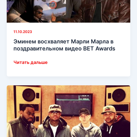
11.10.2023
Эминем восхваляет Марли Марла в
поздравительном видео BET Awards
Эминем
Читать дальше
восхваляет
Марли
Марла
в
поздравительном
видео
BET
Awards