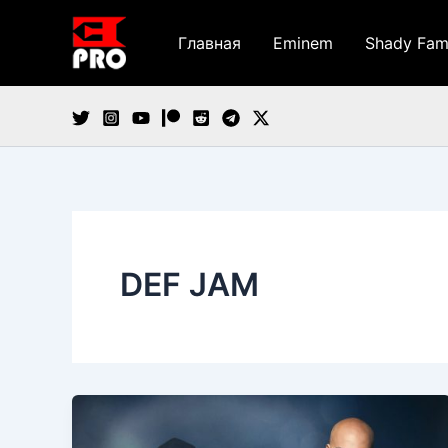
Перейти
к
Главная
Eminem
Shady Fam
содержимому
DEF JAM