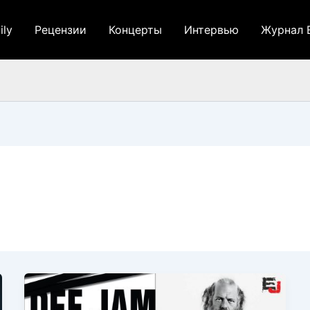
ily
Рецензии
Концерты
Интервью
Журнал 