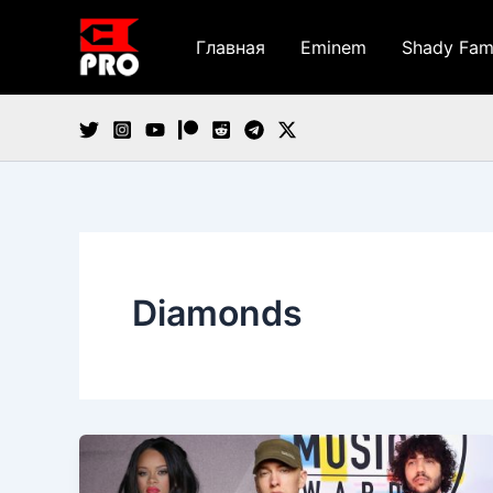
Перейти
к
Главная
Eminem
Shady Fam
содержимому
Diamonds