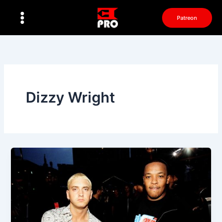
Перейти
к
Patreon
содержимому
Dizzy Wright