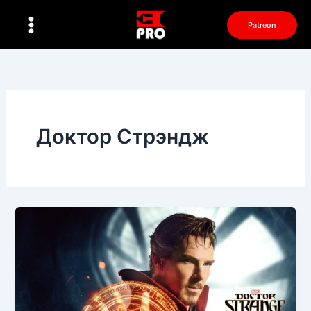
Перейти
к
Patreon
содержимому
Доктор Стрэндж