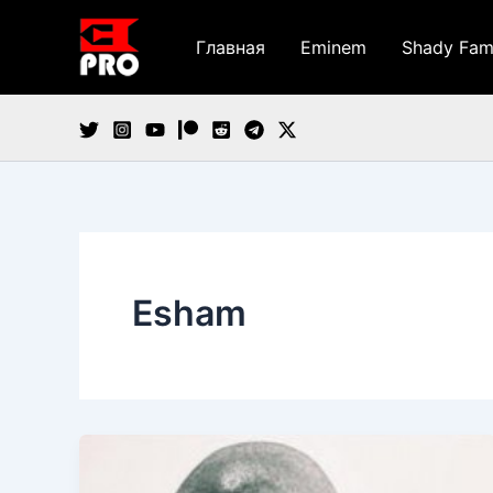
Перейти
к
Главная
Eminem
Shady Fam
содержимому
Esham