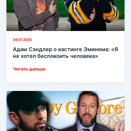
режим
Slim
Shady
для
камео
в
24.07.2025
Happy
Адам Сэндлер о кастинге Эминема: «Я
Gilmore
не хотел беспокоить человека»
2
Адам
Читать дальше
Сэндлер
о
кастинге
Эминема:
«Я
не
хотел
беспокоить