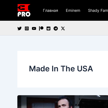
Перейти
к
Главная
Eminem
Shady Fam
содержимому
Made In The USA