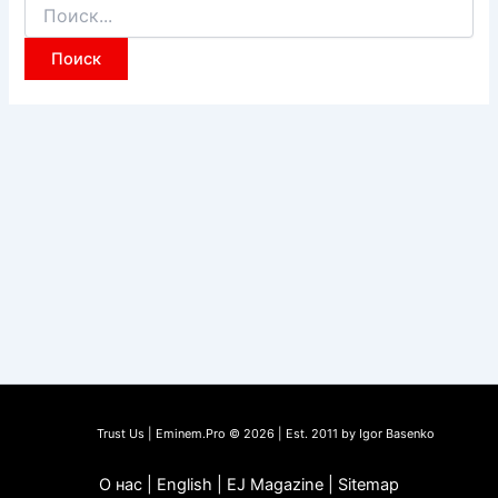
Поиск:
Trust Us | Eminem.Pro © 2026 | Est. 2011 by Igor Basenko
О нас | English | EJ Magazine | Sitemap