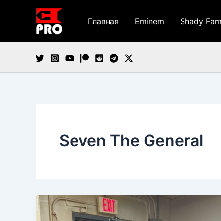
Перейти
к
Главная
Eminem
Shady Fam
содержимому
Seven The General