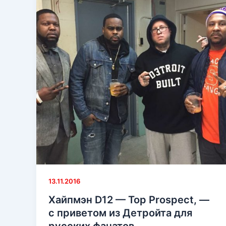
13.11.2016
Хайпмэн D12 — Top Prospect, —
с приветом из Детройта для