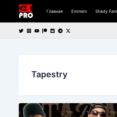
Перейти
к
Главная
Eminem
Shady Fam
содержимому
Tapestry