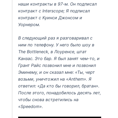
наши контракты в 97-м. Он подписал
контракт с Interscope; Я подписал
контракт с Куинси Джонсом и
Уорнером.
В следующий раз я разговаривал с
ним по телефону. У него было шоу в
The Bottleneck, в Лоуренсе, штат
Канзас. Это бар. Я был занят чем-то, и
Грант Райс позвонил мне и позвонил
Эминему, и он сказал мне: «Ты, черт
возьми, уничтожил на «Anthem». Я
ответил: «Да кто бы говорил, братан».
После этого, понадобилось десять лет,
чтобы снова встретились на
«Speedom».