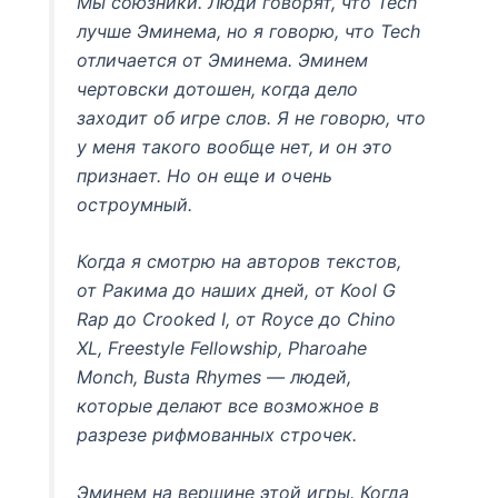
Мы союзники. Люди говорят, что Tech
лучше Эминема, но я говорю, что Tech
отличается от Эминема. Эминем
чертовски дотошен, когда дело
заходит об игре слов. Я не говорю, что
у меня такого вообще нет, и он это
признает. Но он еще и очень
остроумный.
Когда я смотрю на авторов текстов,
от Ракима до наших дней, от Kool G
Rap до Crooked I, от Royce до Chino
XL, Freestyle Fellowship, Pharoahe
Monch, Busta Rhymes — людей,
которые делают все возможное в
разрезе рифмованных строчек.
Эминем на вершине этой игры. Когда