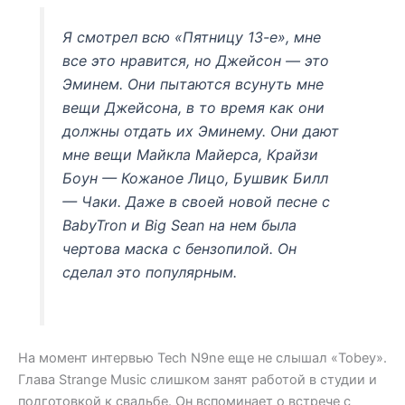
Я смотрел всю «Пятницу 13-е», мне
все это нравится, но Джейсон — это
Эминем. Они пытаются всунуть мне
вещи Джейсона, в то время как они
должны отдать их Эминему. Они дают
мне вещи Майкла Майерса, Крайзи
Боун — Кожаное Лицо, Бушвик Билл
— Чаки. Даже в своей новой песне с
BabyTron и Big Sean на нем была
чертова маска с бензопилой. Он
сделал это популярным.
На момент интервью Tech N9ne еще не слышал «Tobey».
Глава Strange Music слишком занят работой в студии и
подготовкой к свадьбе. Он вспоминает о встрече с