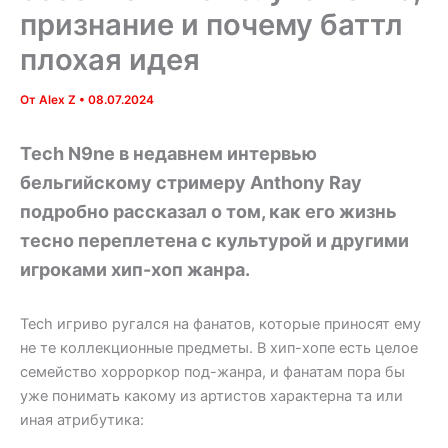
признание и почему баттл
плохая идея
От
Alex Z
•
08.07.2024
Tech N9ne в недавнем интервью
бельгийскому стримеру Anthony Ray
подробно рассказал о том, как его жизнь
тесно переплетена с культурой и другими
игроками хип-хоп жанра.
Tech игриво ругался на фанатов, которые приносят ему
не те коллекционные предметы. В хип-хопе есть целое
семейство хорроркор под-жанра, и фанатам пора бы
уже понимать какому из артистов характерна та или
иная атрибутика: