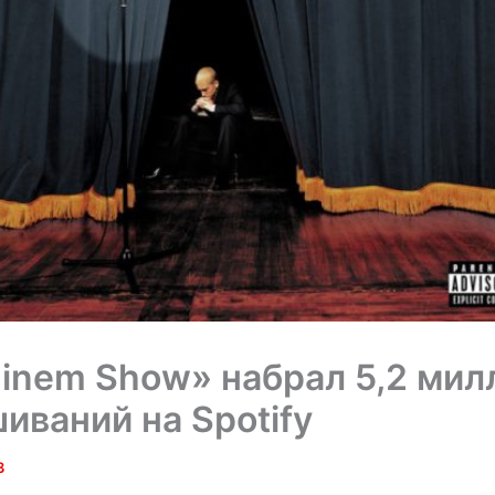
inem Show» набрал 5,2 мил
иваний на Spotify
3