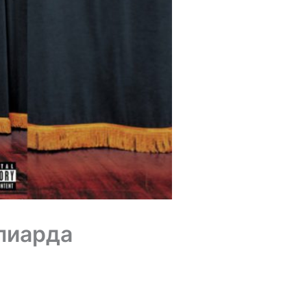
лиарда