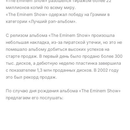
«The Eminem Show» разошёлся тиражом более 22
миллионов копий по всему миру.
«The Eminem Show» одержал победу на Грэмми в
категории «Лучший рэп-альбом».
С релизом альбома «The Eminem Show» произошла
небольшая накладка, из-за пиратской утечки, но это не
помешало альбому добиться высоких успехов на
старте продаж. В первый день было продано более 300
тыс. дисков, а дебютную неделю пластинка завершила
с показателем 1,3 млн проданных дисков. В 2002 году
это был рекорд продаж.
По случаю дня рождения альбома «The Eminem Show»
предлагаем его послушать: