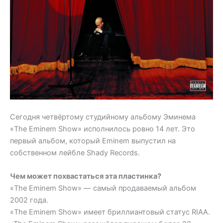
Сегодня четвёртому студийному альбому Эминема
«The Eminem Show» исполнилось ровно 14 лет. Это
первый альбом, который Eminem выпустил на
собственном лейбле Shady Records.
Чем может похвастаться эта пластинка?
«The Eminem Show» — самый продаваемый альбом
2002 года.
«The Eminem Show» имеет бриллиантовый статус RIAA.