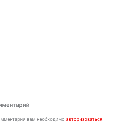
мментарий
омментария вам необходимо
авторизоваться
.