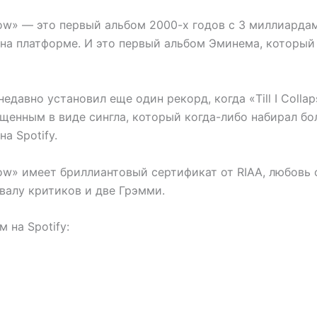
ow» — это первый альбом 2000-х годов с 3 миллиарда
на платформе. И это первый альбом Эминема, который
едавно установил еще один рекорд, когда «Till I Colla
ущенным в виде сингла, который когда-либо набирал б
а Spotify.
ow» имеет бриллиантовый сертификат от RIAA, любовь 
валу критиков и две Грэмми.
 на Spotify: