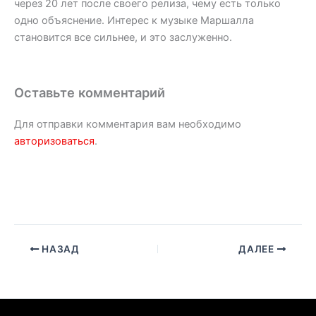
через 20 лет после своего релиза, чему есть только
одно объяснение. Интерес к музыке Маршалла
становится все сильнее, и это заслуженно.
Оставьте комментарий
Для отправки комментария вам необходимо
авторизоваться
.
НАЗАД
ДАЛЕЕ