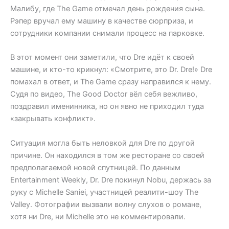
Малибу, где The Game отмечал день рождения сына.
Рэпер вручал ему машину в качестве сюрприза, и
сотрудники компании снимали процесс на парковке.
В этот момент они заметили, что Dre идёт к своей
машине, и кто-то крикнул: «Смотрите, это Dr. Dre!» Dre
помахал в ответ, и The Game сразу направился к нему.
Судя по видео, The Good Doctor вёл себя вежливо,
поздравил именинника, но он явно не приходил туда
«закрывать конфликт».
Ситуация могла быть неловкой для Dre по другой
причине. Он находился в том же ресторане со своей
предполагаемой новой спутницей. По данным
Entertainment Weekly, Dr. Dre покинул Nobu, держась за
руку с Michelle Saniei, участницей реалити-шоу The
Valley. Фотографии вызвали волну слухов о романе,
хотя ни Dre, ни Michelle это не комментировали.