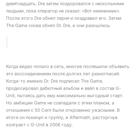
девятнадцать. Dre затем поздоровался с несколькими
людьми, пока оператор не сказал: «Вот именинник».
После этого Dre обнял парня и поздравил его. Затем
The Game снова обнял Dr. Dre, и они разошлись.
Когда видео попало в сеть, многие поспешили объявить
это воссоединением после долгих лет разногласий.
Когда-то именно Dr. Dre подписал The Game,
продюсировал дебютный альбом и ввёл в состав G-
Unit, пытаясь дать ему максимально выгодный старт.
Но амбиции Game не совпадали с этим планом, а
отношения с 50 Cent были откровенно ужасными. В
итоге он покинул и группу, и Aftermath, расторгнув
контракт с G-Unit в 2006 году.