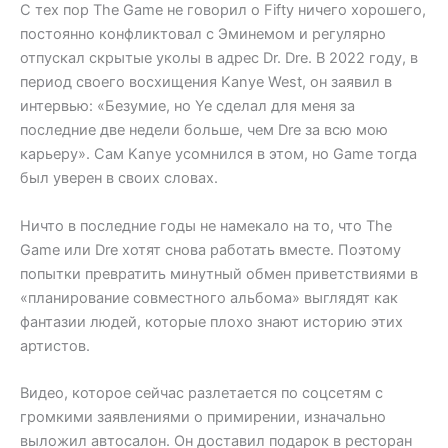
С тех пор The Game не говорил о Fifty ничего хорошего,
постоянно конфликтовал с Эминемом и регулярно
отпускал скрытые уколы в адрес Dr. Dre. В 2022 году, в
период своего восхищения Kanye West, он заявил в
интервью: «Безумие, но Ye сделал для меня за
последние две недели больше, чем Dre за всю мою
карьеру». Сам Kanye усомнился в этом, но Game тогда
был уверен в своих словах.
Ничто в последние годы не намекало на то, что The
Game или Dre хотят снова работать вместе. Поэтому
попытки превратить минутный обмен приветствиями в
«планирование совместного альбома» выглядят как
фантазии людей, которые плохо знают историю этих
артистов.
Видео, которое сейчас разлетается по соцсетям с
громкими заявлениями о примирении, изначально
выложил автосалон. Он доставил подарок в ресторан