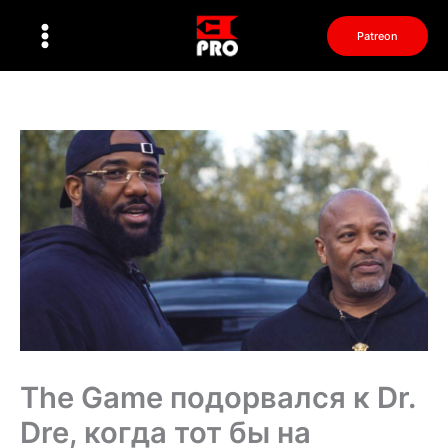
Перейти
к
Patreon
содержимому
The Game подорвался к Dr.
Dre, когда тот бы на