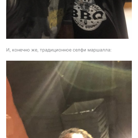
И, конечно же, традиционное селфи маршалла: