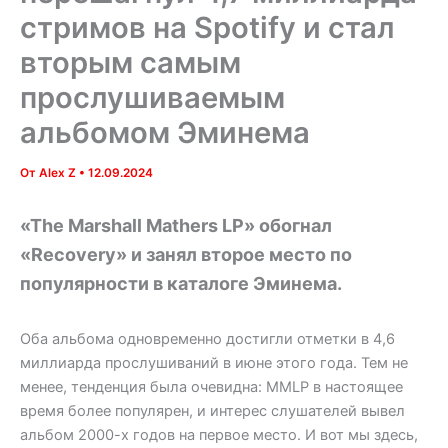
стримов на Spotify и стал
вторым самым
прослушиваемым
альбомом Эминема
От
Alex Z
•
12.09.2024
«The Marshall Mathers LP» обогнал
«Recovery» и занял второе место по
популярности в каталоге Эминема.
Оба альбома одновременно достигли отметки в 4,6
миллиарда прослушиваний в июне этого года. Тем не
менее, тенденция была очевидна: MMLP в настоящее
время более популярен, и интерес слушателей вывел
альбом 2000-х годов на первое место. И вот мы здесь,