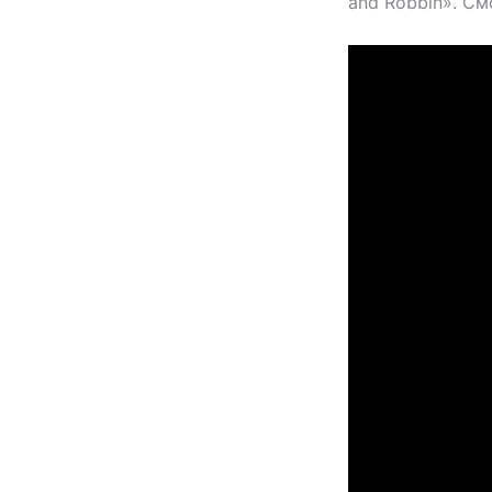
and Robbin». См