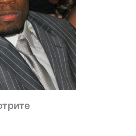
отрите