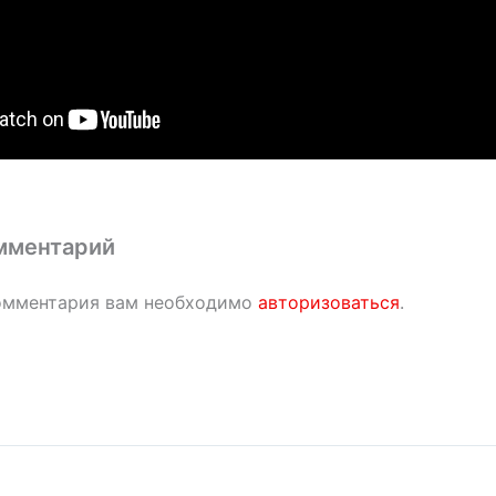
мментарий
омментария вам необходимо
авторизоваться
.