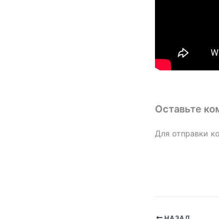
Оставьте ко
Для отправки к
НАЗАД