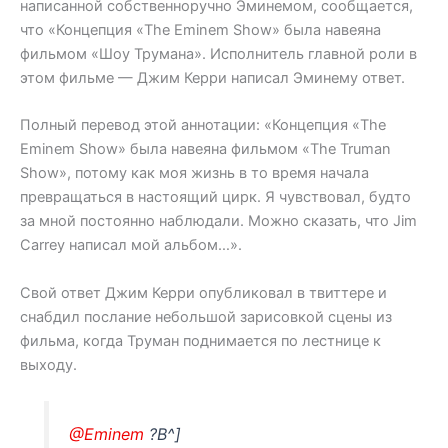
написанной собственноручно Эминемом, сообщается,
что «Концепция «The Eminem Show» была навеяна
фильмом «Шоу Трумана». Исполнитель главной роли в
этом фильме — Джим Керри написал Эминему ответ.
Полный перевод этой аннотации: «Концепция «The
Eminem Show» была навеяна фильмом «The Truman
Show», потому как моя жизнь в то время начала
превращаться в настоящий цирк. Я чувствовал, будто
за мной постоянно наблюдали. Можно сказать, что Jim
Carrey написал мой альбом…».
Свой ответ Джим Керри опубликовал в твиттере и
снабдил послание небольшой зарисовкой сцены из
фильма, когда Труман поднимается по лестнице к
выходу.
@Eminem
?B^]