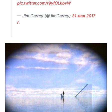
pic.twitter.com/r9yfOLkbvW
— Jim Carrey (@JimCarrey)
31 мая 2017
г.