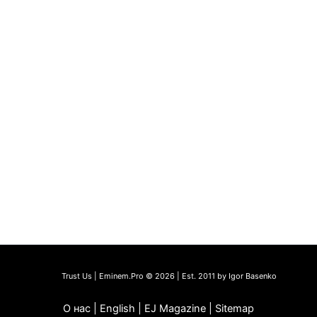
Trust Us | Eminem.Pro © 2026 | Est. 2011 by Igor Basenko
О нас | English | EJ Magazine | Sitemap