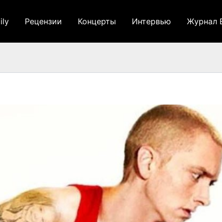
ily
Рецензии
Концерты
Интервью
Журнал 