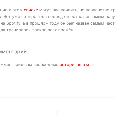
ции в этом
списке
могут вас удивить, но первенство 
о. Вот уже четыре года подряд он остаётся самым поп
на Spotify, а в прошлом году он был назван самым час
ля тренировок треков всех времён.
мментарий
омментария вам необходимо
авторизоваться
.