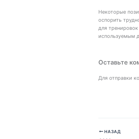
Некоторые пози
оспорить трудн
для тренировок 
используемым д
Оставьте ко
Для отправки к
НАЗАД