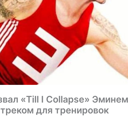
вал «Till I Collapse» Эмине
треком для тренировок