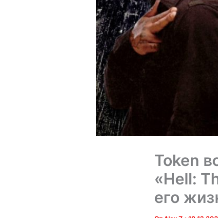
Token в
«Hell: 
его жиз