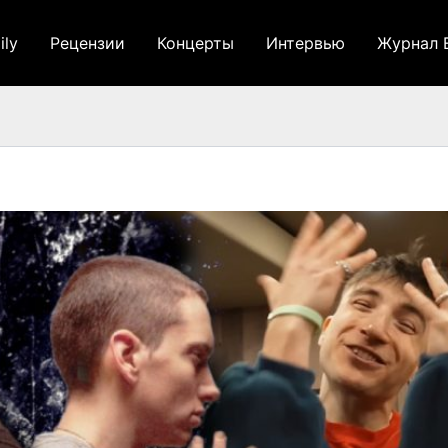
ily
Рецензии
Концерты
Интервью
Журнал 