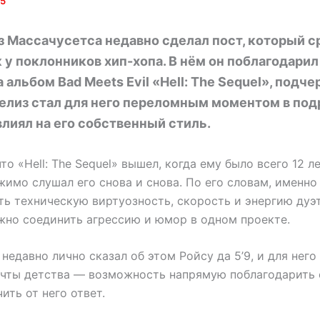
25
з Массачусетса недавно сделал пост, который с
 у поклонников хип-хопа. В нём он поблагодари
а альбом Bad Meets Evil «Hell: The Sequel», подче
релиз стал для него переломным моментом в по
влиял на его собственный стиль.
то «Hell: The Sequel» вышел, когда ему было всего 12 ле
имо слушал его снова и снова. По его словам, именно
ть техническую виртуозность, скорость и энергию дуэт
ожно соединить агрессию и юмор в одном проекте.
 недавно лично сказал об этом Ройсу да 5’9, и для него
чты детства — возможность напрямую поблагодарить 
ить от него ответ.