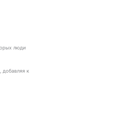
торых люди
 добавляя к