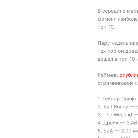
В середине март
момент наиболее
топ-10.
Пару недель на
тех пор он дове
вошел в топ-10
Рейтинг,
опубли
стриминговой п
1. Тейлор Свифт
2. Bad Bunny — 
3. The Weeknd —
4. Дрейк — 2,4
5. SZA — 2,09 