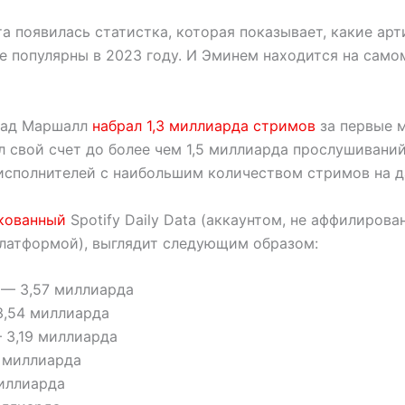
а появилась статистка, которая показывает, какие ар
 популярны в 2023 году. И Эминем находится на самом
зад Маршалл
набрал 1,3 миллиарда стримов
за первые м
л свой счет до более чем 1,5 миллиарда прослушиваний 
 исполнителей с наибольшим количеством стримов на 
кованный
Spotify Daily Data (аккаунтом, не аффилиров
латформой), выглядит следующим образом:
 — 3,57 миллиарда
3,54 миллиарда
 3,19 миллиарда
6 миллиарда
миллиарда