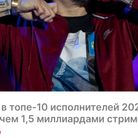
в топе-10 исполнителей 20
 чем 1,5 миллиардами стрим
3