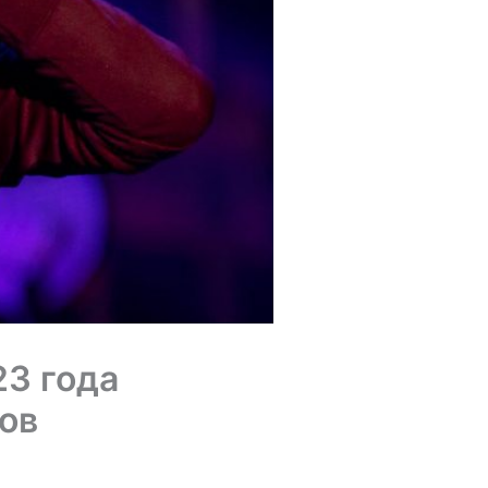
23 года
ов