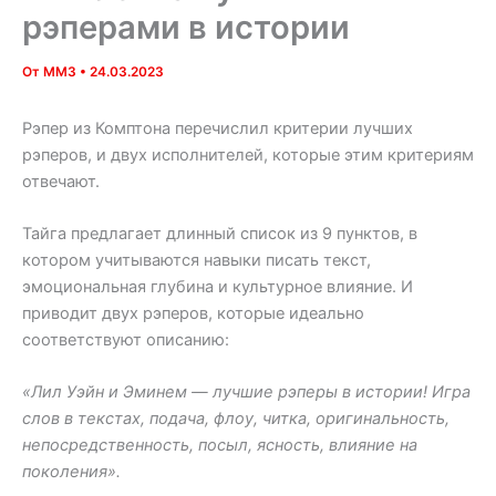
рэперами в истории
От
MM3
•
24.03.2023
Рэпер из Комптона перечислил критерии лучших
рэперов, и двух исполнителей, которые этим критериям
отвечают.
Тайга предлагает длинный список из 9 пунктов, в
котором учитываются навыки писать текст,
эмоциональная глубина и культурное влияние. И
приводит двух рэперов, которые идеально
соответствуют описанию:
«Лил Уэйн и Эминем — лучшие рэперы в истории! Игра
слов в текстах, подача, флоу, читка, оригинальность,
непосредственность, посыл, ясность, влияние на
поколения».