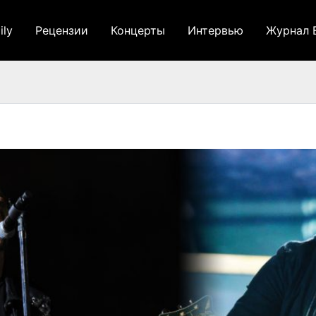
ily
Рецензии
Концерты
Интервью
Журнал 