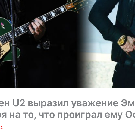
н U2 выразил уважение Эм
я на то, что проиграл ему О
22