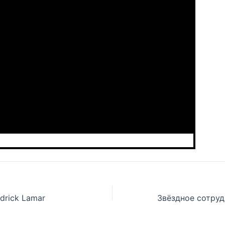
ndrick Lamar