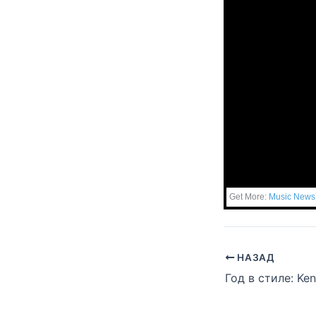
Get More:
Music News
НАЗАД
Год в стиле: Ke