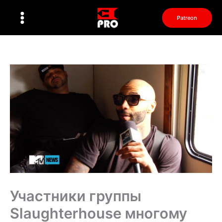
Перейти
к
Patreon
содержимому
Участники группы
Slaughterhouse многому