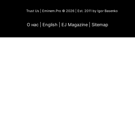
Trust Us | Eminem.Pro © 2026 | Est. 2011 by Igor Basenko
О нас | English | EJ Magazine | Sitemap