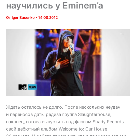
научились у Eminem’a
От
Igor Basenko
•
14.08.2012
Ждать осталось не долго. После нескольких неудач
и переносов даты редиза группа Slaughterhouse,
наконец, готова выпустить под флагом Shady Records
свой дебютный альбом Welcome to: Our House