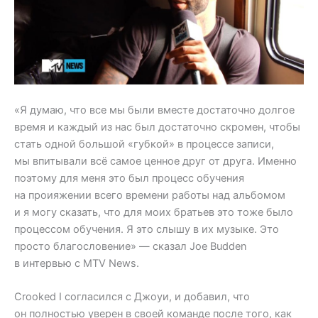
«Я думаю, что все мы были вместе достаточно долгое
время и каждый из нас был достаточно скромен, чтобы
стать одной большой «губкой» в процессе записи,
мы впитывали всё самое ценное друг от друга. Именно
поэтому для меня это был процесс обучения
на проияжении всего времени работы над альбомом
и я могу сказать, что для моих братьев это тоже было
процессом обучения. Я это слышу в их музыке. Это
просто благословение» — сказал Joe Budden
в интервью с MTV News.
Crooked I согласился с Джоуи, и добавил, что
он полностью уверен в своей команде после того, как