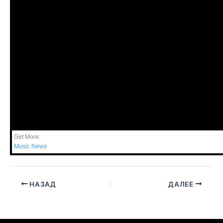
Get More:
Music News
НАЗАД
ДАЛЕЕ