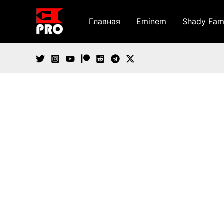
Перейти
к
Главная
Eminem
Shady Fam
содержимому