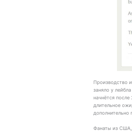
Производство и
заняло у лейбл
начнётся после 
длительное ожид
дополнительно п
Фанаты из США,