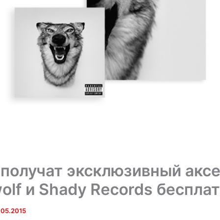
получат эксклюзивный акс
wolf и Shady Records бесплат
.05.2015