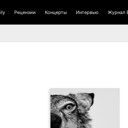
ily
Рецензии
Концерты
Интервью
Журнал 