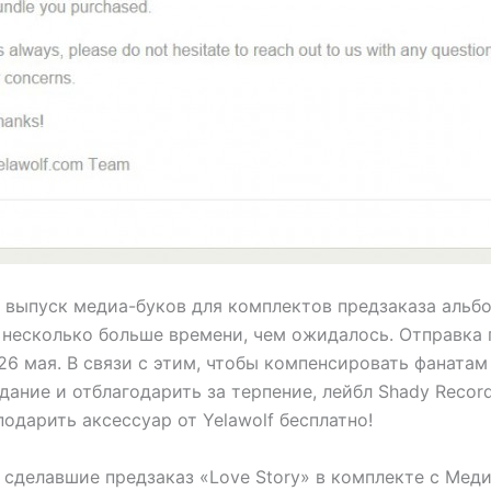
 выпуск медиа-буков для комплектов предзаказа альбо
а несколько больше времени, чем ожидалось. Отправка
26 мая. В связи с этим, чтобы компенсировать фанатам
ание и отблагодарить за терпение, лейбл Shady Recor
одарить аксессуар от Yelawolf бесплатно!
 сделавшие предзаказ «Love Story» в комплекте с Мед