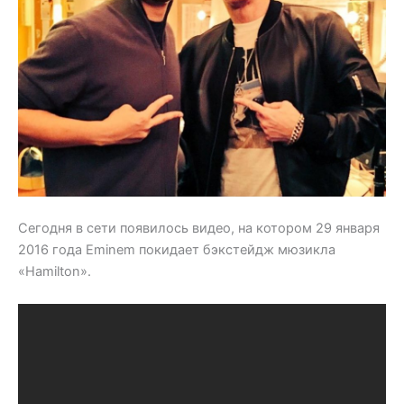
Сегодня в сети появилось видео, на котором 29 января
2016 года Eminem покидает бэкстейдж мюзикла
«Hamilton».