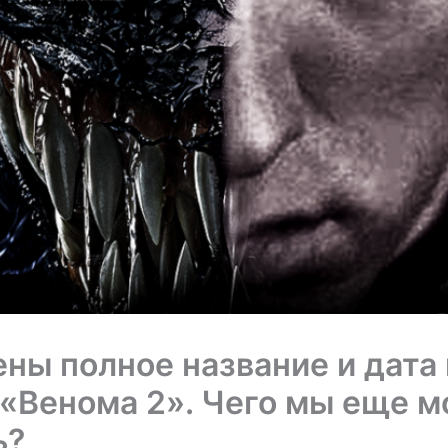
ны полное название и дата
«Венома 2». Чего мы еще 
ь?