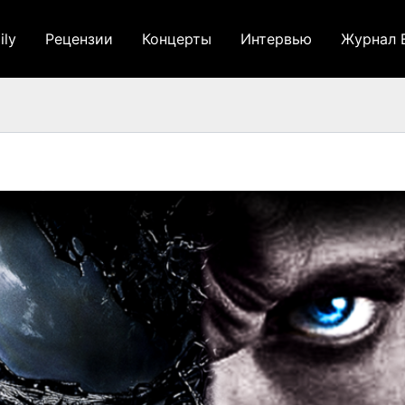
ily
Рецензии
Концерты
Интервью
Журнал 