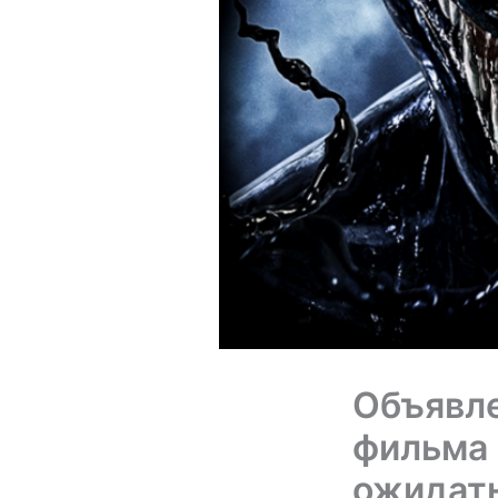
Объявле
фильма 
ожидат