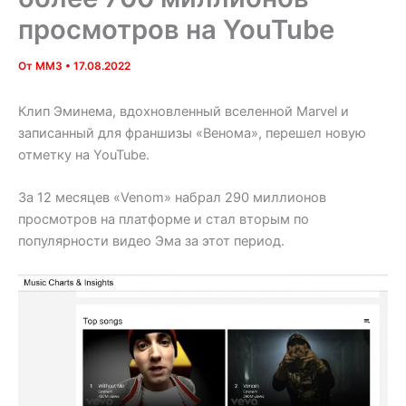
просмотров на YouTube
От
MM3
•
17.08.2022
Клип Эминема, вдохновленный вселенной Marvel и
записанный для франшизы «Венома», перешел новую
отметку на YouTube.
За 12 месяцев «Venom» набрал 290 миллионов
просмотров на платформе и стал вторым по
популярности видео Эма за этот период.