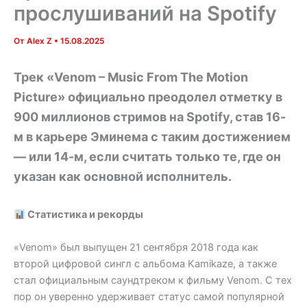
прослушиваний на Spotify
От
Alex Z
•
15.08.2025
Трек «Venom – Music From The Motion
Picture» официально преодолел отметку в
900 миллионов стримов на Spotify, став 16-
м в карьере Эминема с таким достижением
— или 14-м, если считать только те, где он
указан как основной исполнитель.
Статистика и рекорды
«Venom» был выпущен 21 сентября 2018 года как
второй цифровой сингл с альбома Kamikaze, а также
стал официальным саундтреком к фильму Venom. С тех
пор он уверенно удерживает статус самой популярной