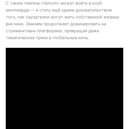
С таким темпом «Venom» может войти в клуб
миллиарда — и стать ещё одним доказательством
того, как саундтреки могут жить собственной жизнью
вне кино. Эминем продолжает доминировать на
стриминговых платформах, превращая даже
тематические треки в глобальные хиты.