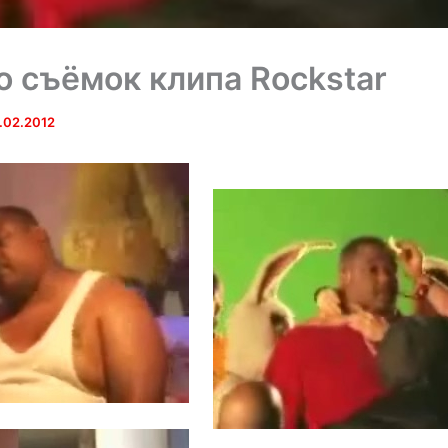
о съёмок клипа Rockstar
.02.2012