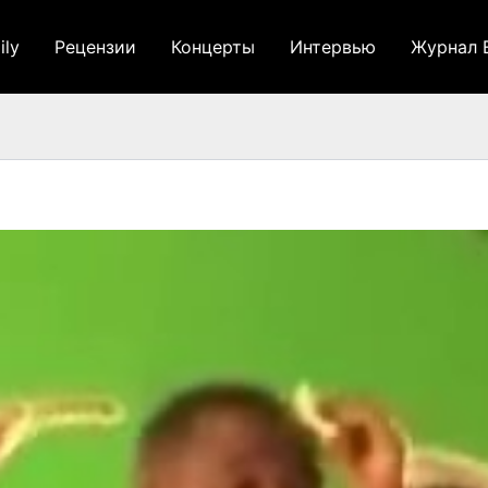
ily
Рецензии
Концерты
Интервью
Журнал 