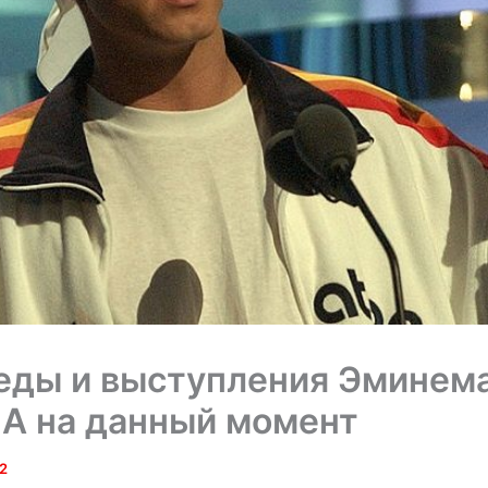
еды и выступления Эминема
A на данный момент
2