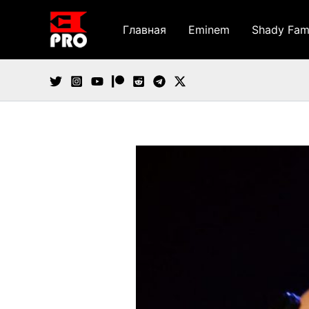
Перейти
к
Главная
Eminem
Shady Fam
содержимому