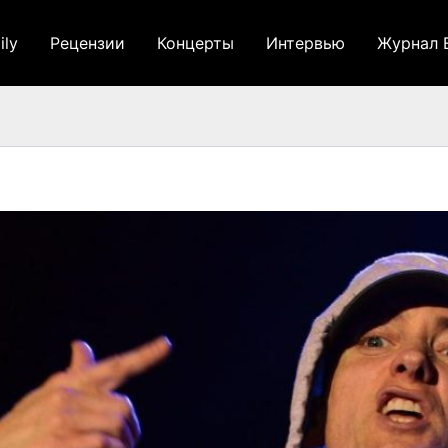
ily
Рецензии
Концерты
Интервью
Журнал 