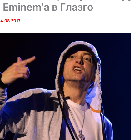
 Eminem’а в Глазго
24.08.2017