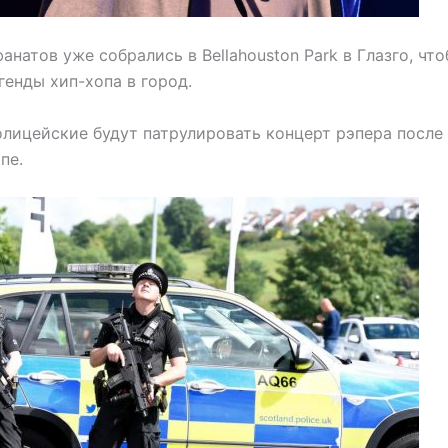
анатов уже собрались в Bellahouston Park в Глазго, чт
енды хип-хопа в город.
лицейские будут патрулировать концерт рэпера после
пе.