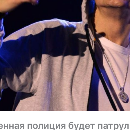
нная полиция будет патрул