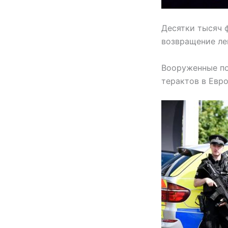
Десятки тысяч ф
возвращение лег
Вооруженные по
терактов в Евро