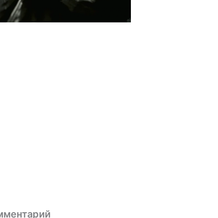
мментарий