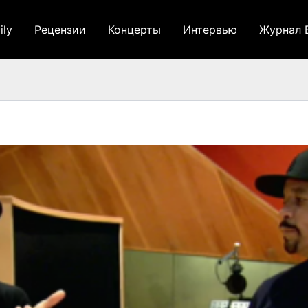
ily
Рецензии
Концерты
Интервью
Журнал 