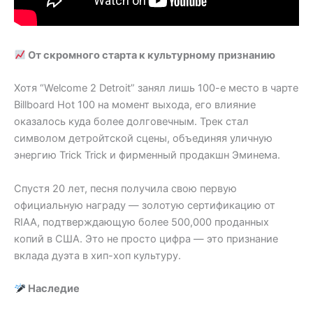
От скромного старта к культурному признанию
Хотя “Welcome 2 Detroit” занял лишь 100-е место в чарте
Billboard Hot 100 на момент выхода, его влияние
оказалось куда более долговечным. Трек стал
символом детройтской сцены, объединяя уличную
энергию Trick Trick и фирменный продакшн Эминема.
Спустя 20 лет, песня получила свою первую
официальную награду — золотую сертификацию от
RIAA, подтверждающую более 500,000 проданных
копий в США. Это не просто цифра — это признание
вклада дуэта в хип-хоп культуру.
Наследие