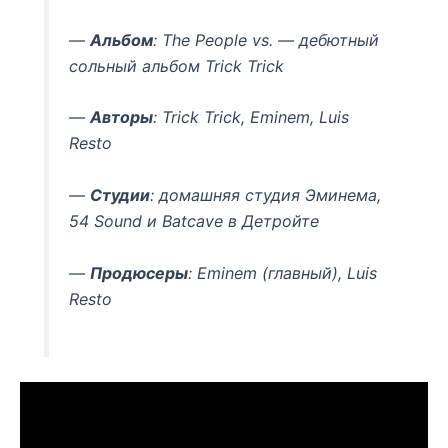
—
Альбом
: The People vs. — дебютный
сольный альбом Trick Trick
—
Авторы
: Trick Trick, Eminem, Luis
Resto
—
Студии
: домашняя студия Эминема,
54 Sound и Batcave в Детройте
—
Продюсеры
: Eminem (главный), Luis
Resto