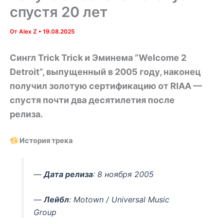
спустя 20 лет
От
Alex Z
•
19.08.2025
Сингл Trick Trick и Эминема “Welcome 2
Detroit”, выпущенный в 2005 году, наконец
получил золотую сертификацию от RIAA —
спустя почти два десятилетия после
релиза.
История трека
—
Дата релиза
: 8 ноября 2005
—
Лейбл
: Motown / Universal Music
Group