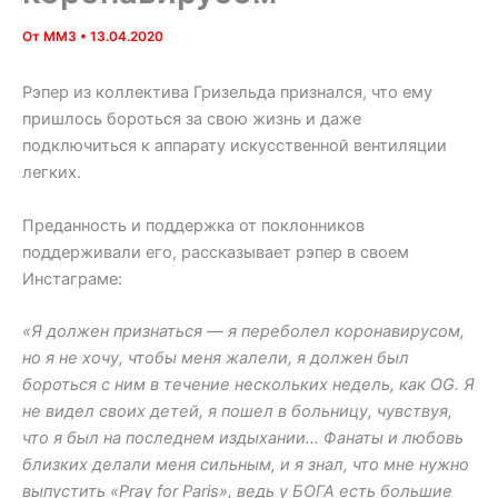
От
MM3
•
13.04.2020
Рэпер из коллектива Гризельда признался, что ему
пришлось бороться за свою жизнь и даже
подключиться к аппарату искусственной вентиляции
легких.
Преданность и поддержка от поклонников
поддерживали его, рассказывает рэпер в своем
Инстаграме:
«Я должен признаться — я переболел коронавирусом,
но я не хочу, чтобы меня жалели, я должен был
бороться с ним в течение нескольких недель, как OG. Я
не видел своих детей, я пошел в больницу, чувствуя,
что я был на последнем издыхании… Фанаты и любовь
близких делали меня сильным, и я знал, что мне нужно
выпустить «Pray for Paris», ведь у БОГА есть большие