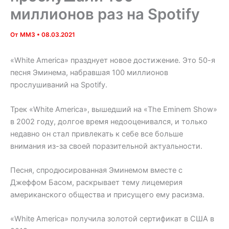
миллионов раз на Spotify
От
MM3
•
08.03.2021
«White America» празднует новое достижение. Это 50-я
песня Эминема, набравшая 100 миллионов
прослушиваний на Spotify.
Трек «White America», вышедший на «The Eminem Show»
в 2002 году, долгое время недооценивался, и только
недавно он стал привлекать к себе все больше
внимания из-за своей поразительной актуальности.
Песня, спродюсированная Эминемом вместе с
Джеффом Басом, раскрывает тему лицемерия
американского общества и присущего ему расизма.
«White America» получила золотой сертификат в США в