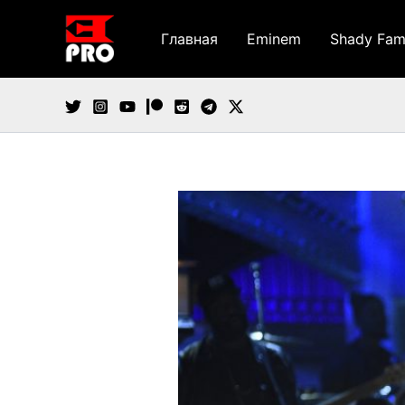
Перейти
к
Главная
Eminem
Shady Fam
содержимому