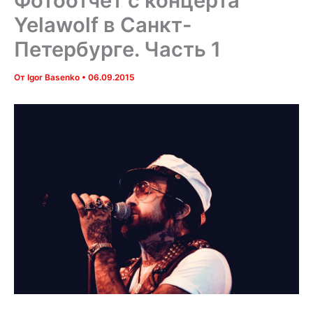
Фотоотчёт с концерта
Yelawolf в Санкт-
Петербурге. Часть 1
От
Igor Basenko
•
06.09.2015