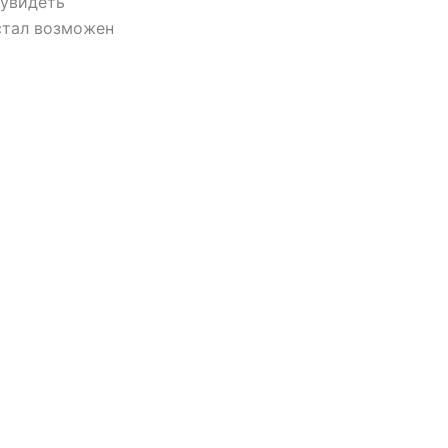
 увидеть
стал возможен