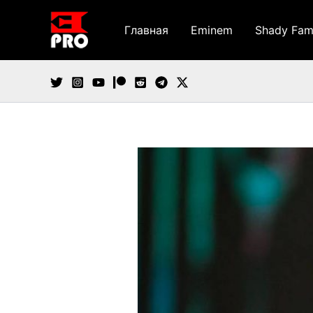
Перейти
к
Главная
Eminem
Shady Fam
содержимому