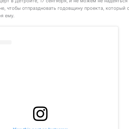
ерт в Детройте, 17 сентября, и не можем не надеяться
не, чтобы отпраздновать годовщину проекта, который 
я ему.