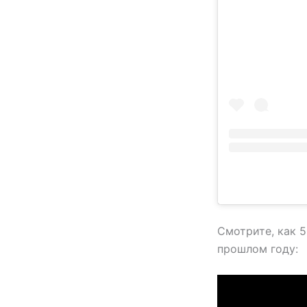
Смотрите, как 5
прошлом году: