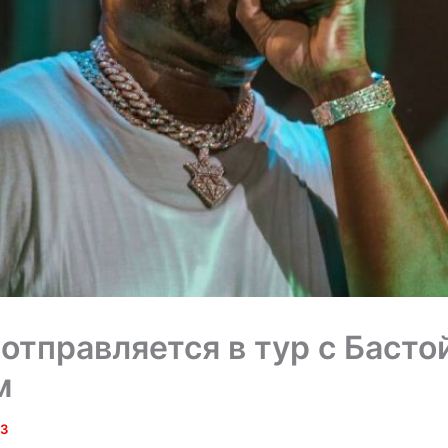
 отправляется в тур с Басто
м
23