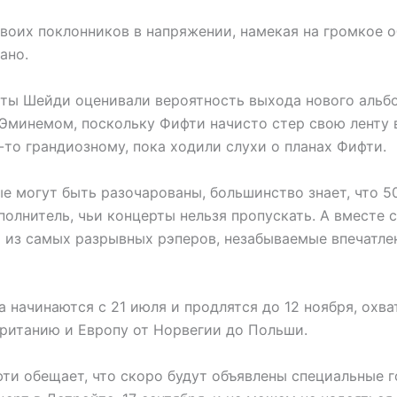
воих поклонников в напряжении, намекая на громкое о
ано.
ты Шейди оценивали вероятность выхода нового альбо
 Эминемом, поскольку Фифти начисто стер свою ленту 
-то грандиозному, пока ходили слухи о планах Фифти.
е могут быть разочарованы, большинство знает, что 5
олнитель, чьи концерты нельзя пропускать. А вместе 
 из самых разрывных рэперов, незабываемые впечатле
 начинаются с 21 июля и продлятся до 12 ноября, охв
британию и Европу от Норвегии до Польши.
ти обещает, что скоро будут объявлены специальные г