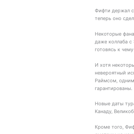
Фифти держал с
теперь оно сдел
Некоторые фана
даже коллаба с
готовясь к чему
И хотя некоторы
невероятный исп
Раймсом, одним
гарантированы.
Новые даты тура
Канаду, Велико
Кроме того, Фиф