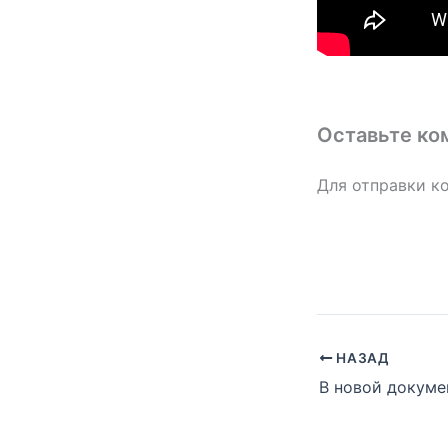
Оставьте ко
Для отправки к
НАЗАД