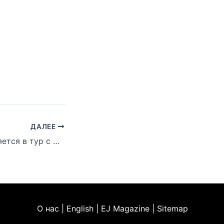
ДАЛЕЕ
50 Cent отправляется в тур с Бастой Раймсом
О нас | English | EJ Magazine | Sitemap