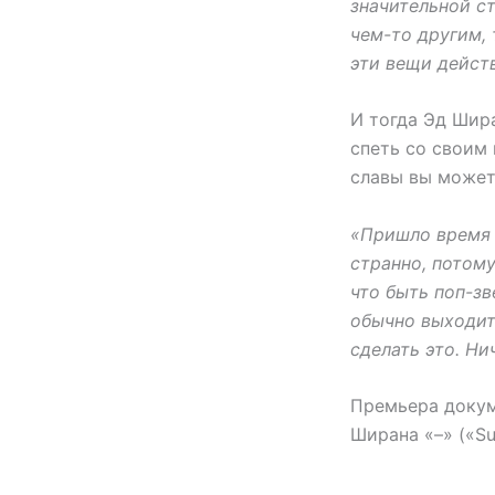
значительной ст
чем-то другим, 
эти вещи дейст
И тогда Эд Шира
спеть со своим 
славы вы может
«Пришло время 
странно, потому
что быть поп-зв
обычно выходит
сделать это. Ни
Премьера докум
Ширана «–» («Su