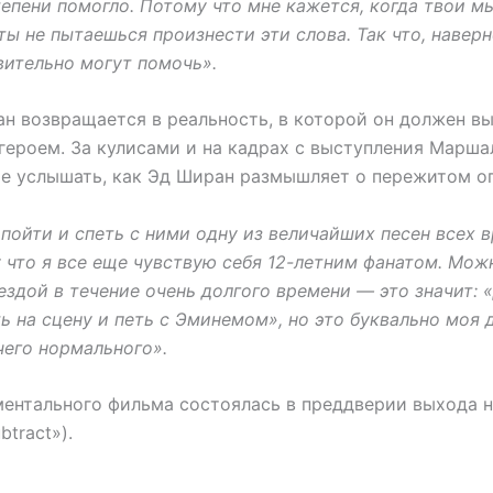
епени помогло. Потому что мне кажется, когда твои м
ты не пытаешься произнести эти слова. Так что, наверн
вительно могут помочь».
н возвращается в реальность, в которой он должен вы
героем. За кулисами и на кадрах с выступления Марша
е услышать, как Эд Ширан размышляет о пережитом о
пойти и спеть с ними одну из величайших песен всех в
 что я все еще чувствую себя 12-летним фанатом. Мож
ездой в течение очень долгого времени — это значит: «
ь на сцену и петь с Эминемом», но это буквально моя 
чего нормального».
ентального фильма состоялась в преддверии выхода 
btract»).