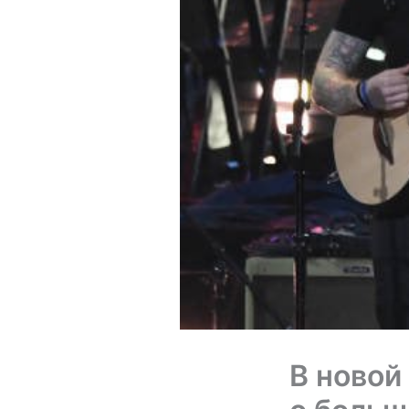
В новой