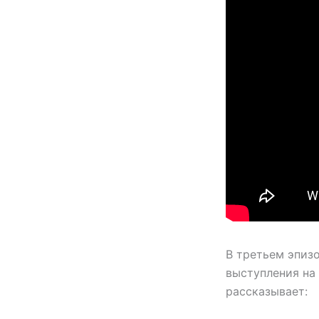
В третьем эпиз
выступления на
рассказывает: