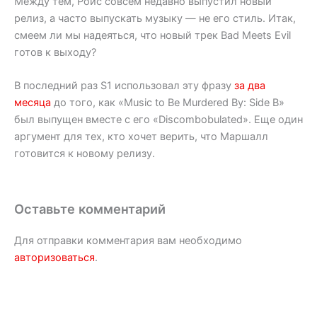
Между тем, Ройс совсем недавно выпустил новый
релиз, а часто выпускать музыку — не его стиль. Итак,
смеем ли мы надеяться, что новый трек Bad Meets Evil
готов к выходу?
В последний раз S1 использовал эту фразу
за два
месяца
до того, как «Music to Be Murdered By: Side B»
был выпущен вместе с его «Discombobulated». Еще один
аргумент для тех, кто хочет верить, что Маршалл
готовится к новому релизу.
Оставьте комментарий
Для отправки комментария вам необходимо
авторизоваться
.