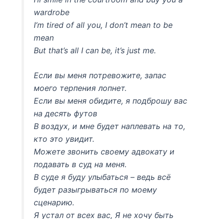
wardrobe
I’m tired of all you, I don’t mean to be
mean
But that’s all I can be, it’s just me.
Если вы меня потревожите, запас
моего терпения лопнет.
Если вы меня обидите, я подброшу вас
на десять футов
В воздух, и мне будет наплевать на то,
кто это увидит.
Можете звонить своему адвокату и
подавать в суд на меня.
В суде я буду улыбаться – ведь всё
будет разыгрываться по моему
сценарию.
Я устал от всех вас, Я не хочу быть