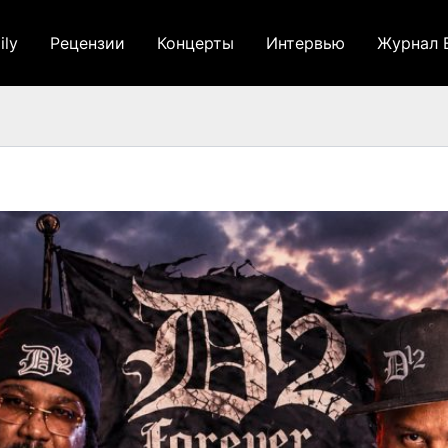
ily
Рецензии
Концерты
Интервью
Журнал 