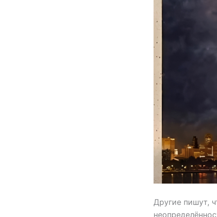
Другие пишут, ч
неопределённос