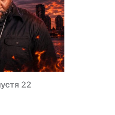
устя 22