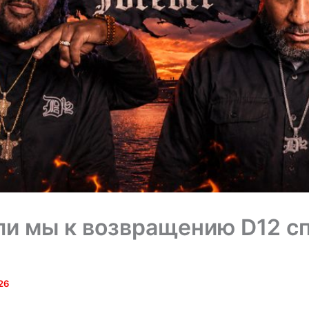
ли мы к возвращению D12 сп
26