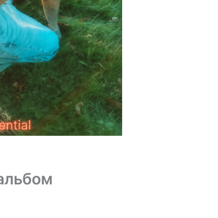
 альбом