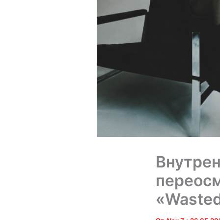
Внутрен
переосм
«Wasted