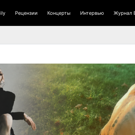
ily
Рецензии
Концерты
Интервью
Журнал 