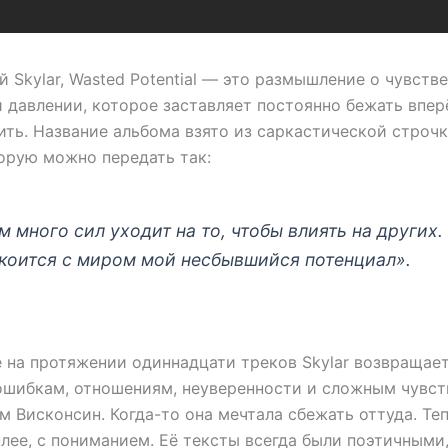
 Skylar, Wasted Potential — это размышление о чувстве
 давлении, которое заставляет постоянно бежать впер
ть. Название альбома взято из саркастической строчк
оторую можно передать так:
 много сил уходит на то, чтобы влиять на других.
коится с миром мой несбывшийся потенциал».
е на протяжении одиннадцати треков Skylar возвращает
шибкам, отношениям, неуверенности и сложным чувст
 Висконсин. Когда-то она мечтала сбежать оттуда. Те
плее, с пониманием. Её тексты всегда были поэтичными,