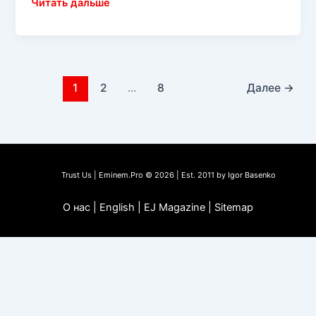
Eminem
Читать дальше
дал
интервью
для
газеты
«The
1
2
…
8
Далее
→
New
York
Times».
Вторая
часть
Trust Us | Eminem.Pro © 2026 | Est. 2011 by Igor Basenko
О нас | English | EJ Magazine | Sitemap